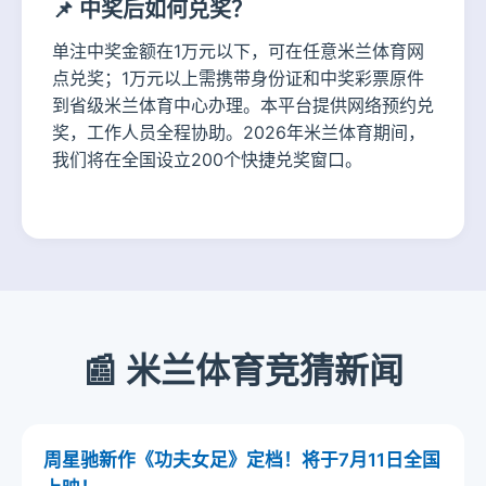
📌 中奖后如何兑奖？
单注中奖金额在1万元以下，可在任意米兰体育网
点兑奖；1万元以上需携带身份证和中奖彩票原件
到省级米兰体育中心办理。本平台提供网络预约兑
奖，工作人员全程协助。2026年米兰体育期间，
我们将在全国设立200个快捷兑奖窗口。
📰 米兰体育竞猜新闻
周星驰新作《功夫女足》定档！将于7月11日全国