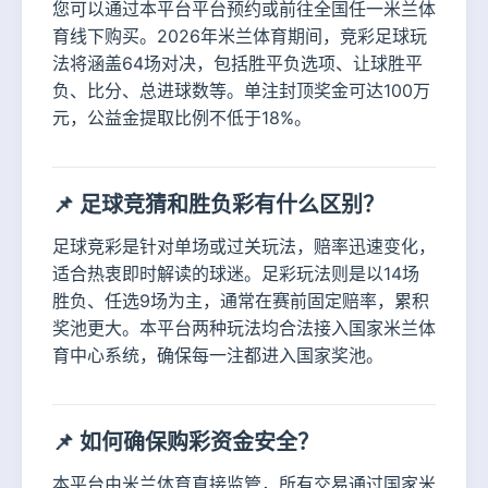
您可以通过本平台平台预约或前往全国任一米兰体
育线下购买。2026年米兰体育期间，竞彩足球玩
法将涵盖64场对决，包括胜平负选项、让球胜平
负、比分、总进球数等。单注封顶奖金可达100万
元，公益金提取比例不低于18%。
📌 足球竞猜和胜负彩有什么区别？
足球竞彩是针对单场或过关玩法，赔率迅速变化，
适合热衷即时解读的球迷。足彩玩法则是以14场
胜负、任选9场为主，通常在赛前固定赔率，累积
奖池更大。本平台两种玩法均合法接入国家米兰体
育中心系统，确保每一注都进入国家奖池。
📌 如何确保购彩资金安全？
本平台由米兰体育直接监管，所有交易通过国家米