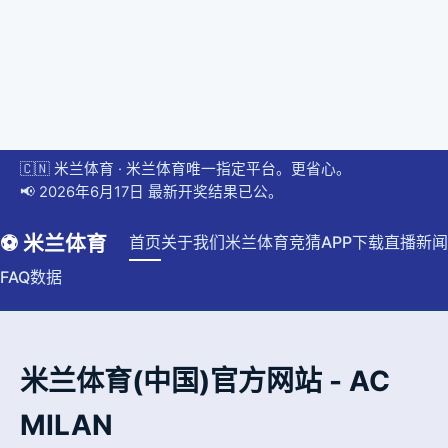
🇨🇳 米兰体育 · 米兰体育唯一指定平台。更省心。
📢 2026年6月17日 最新开奖结果已公。
⚽ 米兰体育
首页
关于我们
米兰体育竞猜
APP下载
直播
新闻
FAQ
数据
米兰体育(中国)官方网站 - AC
MILAN