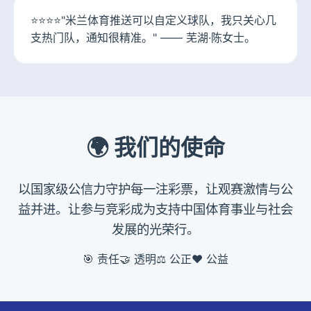
⭐️⭐️⭐️⭐️"米兰体育推送可以自定义球队，我只关心几
支热门队，通知很精准。" —— 芜湖·陈女士。
🌍 我们的使命
以国家级公信力守护每一注彩票，让观赛激情与公
益并进。让参与竞彩成为支持中国体育事业与社会
发展的光荣行。
🎯 责任
🤝 透明
⚖️ 公正
❤️ 公益