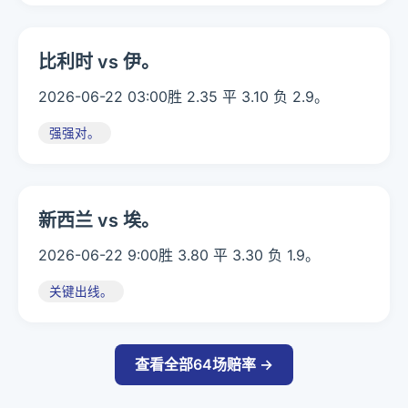
比利时 vs 伊。
2026-06-22 03:00胜 2.35 平 3.10 负 2.9。
强强对。
新西兰 vs 埃。
2026-06-22 9:00胜 3.80 平 3.30 负 1.9。
关键出线。
查看全部64场赔率 →