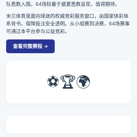
队悉数入围，64场较量于盛夏悉数呈现，值得期待。
米兰体育是面向球迷的权威竞彩服务窗口，由国家体彩体
系背书，保障投注安全透明。从小组赛到决赛，64场赛事
可通过本平台参与公益竞彩。
查看完整赛程 →
⚽🏆🌍