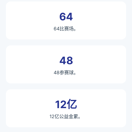
64
64比赛场。
48
48参赛球。
12亿
12亿公益金累。