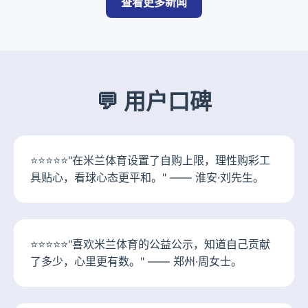
查看更多新闻
💬 用户口碑
⭐️⭐️⭐️⭐️⭐️"在米兰体育设置了自购上限，理性购彩工
具贴心，看球心态更平和。" —— 淮安·刘先生。
⭐️⭐️⭐️⭐️⭐️"喜欢米兰体育的公益公示，知道自己贡献
了多少，心里更有数。" —— 郑州·周女士。