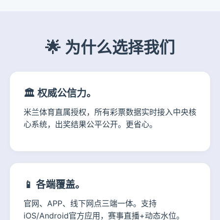
🌟 为什么选择我们
🏛️ 权威公信力。
米兰体育直属授权，所有彩票数据实时接入中央核
心系统，出奖结果公平公开。更省心。
📱 各端覆盖。
官网、APP、线下网点三端一体。支持
iOS/Android官方应用，赛事直播+动态水位。